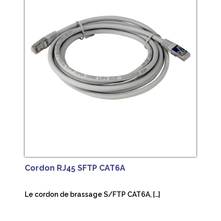
Cordon RJ45 SFTP CAT6A
Le cordon de brassage S/FTP CAT6A, […]