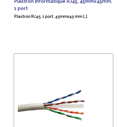
Plastron Informatique RJ45, 45mmx45mm,
1 port
Plastron RJ45, 1 port, 45mmx45 mm […]