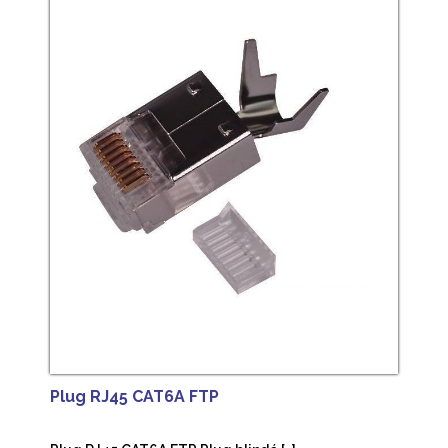
Plug RJ45 CAT6A FTP