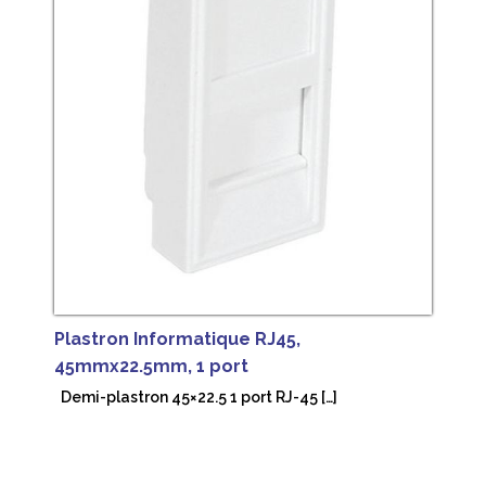
Plastron Informatique RJ45,
45mmx22.5mm, 1 port
Demi-plastron 45×22.5 1 port RJ-45 […]