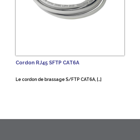
Cordon RJ45 SFTP CAT6A
Le cordon de brassage S/FTP CAT6A, […]