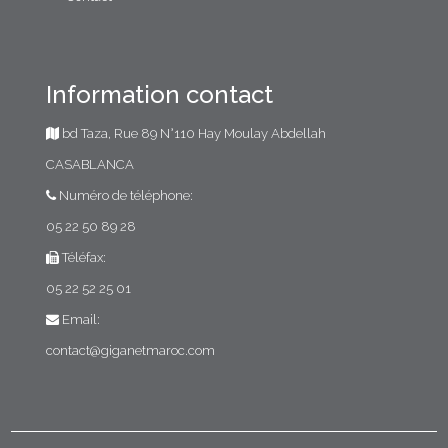
Information contact
bd Taza, Rue 89 N°110 Hay Moulay Abdellah
CASABLANCA
Numéro de téléphone:
05 22 50 89 28
Téléfax:
05 22 52 25 01
Email:
contact@giganetmaroc.com