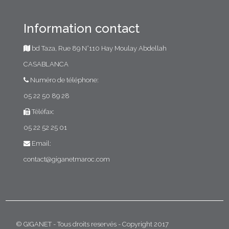
Information contact
bd Taza, Rue 89 N°110 Hay Moulay Abdellah
CASABLANCA
Numéro de téléphone:
05 22 50 89 28
Téléfax:
05 22 52 25 01
Email:
contact@giganetmaroc.com
© GIGANET - Tous droits reservés - Copyright 2017