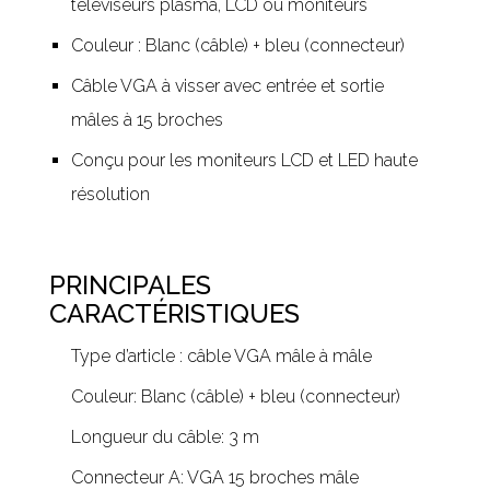
téléviseurs plasma, LCD ou moniteurs
Couleur : Blanc (câble) + bleu (connecteur)
Câble VGA à visser avec entrée et sortie
mâles à 15 broches
Conçu pour les moniteurs LCD et LED haute
résolution
PRINCIPALES
CARACTÉRISTIQUES
Type d’article : câble VGA mâle à mâle
Couleur: Blanc (câble) + bleu (connecteur)
Longueur du câble: 3 m
Connecteur A: VGA 15 broches mâle