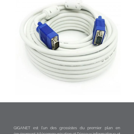
GIGANET est l’un des grossistes du premier plan en
équipement télécommunication et Réseaux informatique et